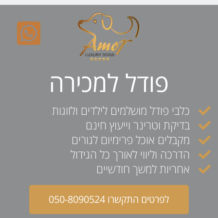
לתוכן
פודל למכירה
כלבי פודל מושלמים לילדים ולזוגות
בדיקת וטרינר וייעוץ חינם
מקבלים אוכל פרימיום לגורים
הדרכה וליווי לאורך כל הגידול
אחריות למשך חודשיים
לפרטים התקשרו 050-8090524