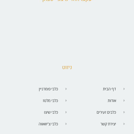
ניווט
דף הבית
כלבי פומרניין
אודות
כלבי מלטז
כלבים זעירים
כלבי שיצו
יצירת קשר
כלבי צ'יוואווה