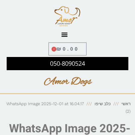
לתוכן
₪
0.00
0
050-8090524
Amor Dogs
ראשי
כלב שיפו
WhatsApp Image 2025-12-01 at 16.04.17
(2)
WhatsApp Image 2025-