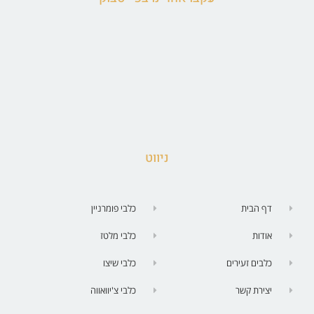
ניווט
דף הבית
כלבי פומרניין
אודות
כלבי מלטז
כלבים זעירים
כלבי שיצו
יצירת קשר
כלבי צ'יוואווה