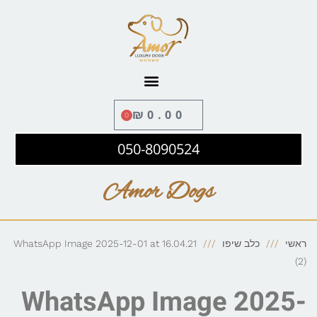
לתוכן
₪
0.00
0
050-8090524
Amor Dogs
ראשי
כלב שיפו
WhatsApp Image 2025-12-01 at 16.04.21
(2)
WhatsApp Image 2025-