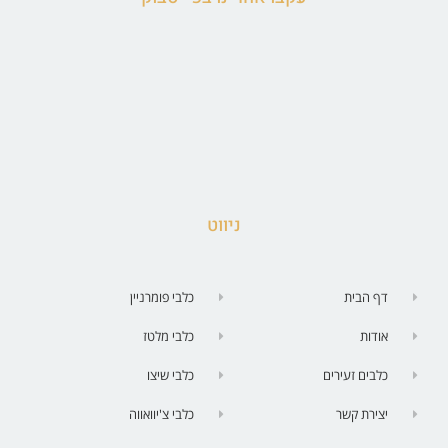
ניווט
דף הבית
כלבי פומרניין
אודות
כלבי מלטז
כלבים זעירים
כלבי שיצו
יצירת קשר
כלבי צ'יוואווה