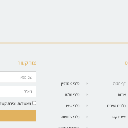
ט
צור קשר
דף הבית
כלבי פומרניין
אודות
כלבי מלטז
מאשר/ת יצירת קשר בטלפון | SMS| 
כלבים זעירים
כלבי שיצו
יצירת קשר
כלבי צ'יוואווה