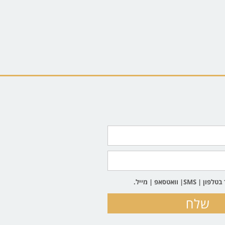
וואטסאפ | מייל.
שלח