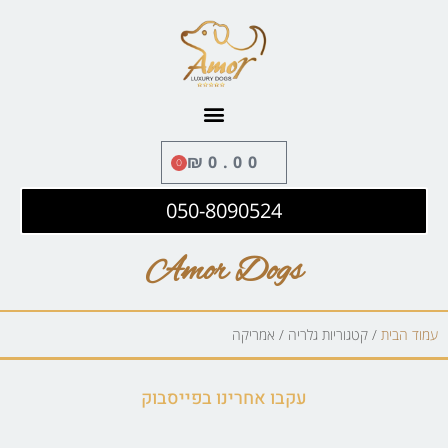
לתוכן
₪
0.00
0
050-8090524
Amor Dogs
עמוד הבית
/ קטגוריות גלריה / אמריקה
עקבו אחרינו בפייסבוק