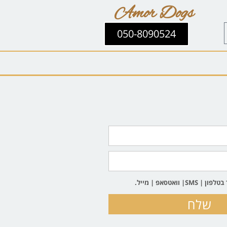
Amor Dogs
050-8090524
וואטסאפ | מייל.
שלח