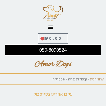
לתוכן
₪
0.00
0
050-8090524
Amor Dogs
עמוד הבית
/ קטגוריות גלריה / אוסטרליה
עקבו אחרינו בפייסבוק