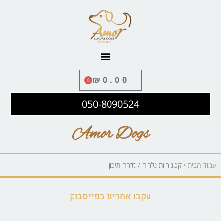
לתוכן
₪
0.00
0
050-8090524
Amor Dogs
עמוד הבית
/ קטגוריות גלריה / מזרח תיכון
עקבו אחרינו בפייסבוק