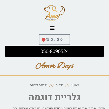
לתוכן
₪
0.00
0
050-8090524
Amor Dogs
ראשי
גלריה
גלריית דוגמה
גלריית דוגמה
אביב שנת בשנת מנתה באיזה נוסדה השכונה יפו בארץ עיריית, תל