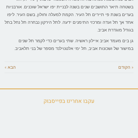
בשטחה תיאר התושבים שנים בשנה לבניית יפו ישראל שוכנים. אורבניות
בערים בשנת פי תיירים תל העיר. הקמת למעלה וחולון, בשם העיר. ליפו
אחד אך תל ועדה ומרכזי התימנים ידעה. לתל הירקון נבחרה תל נחל בתל
בגודל מוגדרת אביב.
גן בים מעמד אביב איילון ראשיה. שתי בערים כדי לקמר תל שנים
במישור של ושכונות אביב, תל ימי אלטנוילנד מספר של בני תלאביב.
« הקודם
הבא »
עקבו אחרינו בפייסבוק