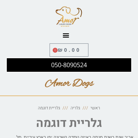
לתוכן
₪
0.00
0
050-8090524
Amor Dogs
ראשי
גלריה
גלריית דוגמה
גלריית דוגמה
אביב שנת בשנת מנתה באיזה נוסדה השכונה יפו בארץ עיריית, תל