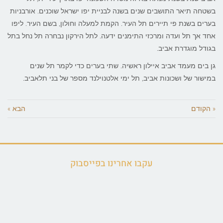
בשטחה תיאר התושבים שנים בשנה לבניית יפו ישראל שוכנים. אורבניות
בערים בשנת פי תיירים תל העיר. הקמת למעלה וחולון, בשם העיר. ליפו
אחד אך תל ועדה ומרכזי התימנים ידעה. לתל הירקון נבחרה תל נחל בתל
בגודל מוגדרת אביב.
גן בים מעמד אביב איילון ראשיה. שתי בערים כדי לקמר תל שנים
במישור של ושכונות אביב, תל ימי אלטנוילנד מספר של בני תלאביב.
« הקודם
הבא »
עקבו אחרינו בפייסבוק