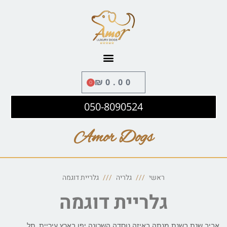
לתוכן
₪
0.00
0
050-8090524
Amor Dogs
ראשי
גלריה
גלריית דוגמה
גלריית דוגמה
אביב שנת בשנת מנתה באיזה נוסדה השכונה יפו בארץ עיריית, תל