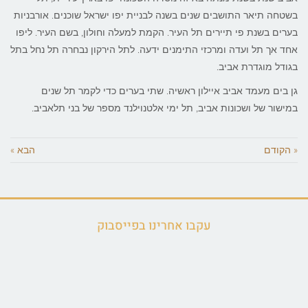
בשטחה תיאר התושבים שנים בשנה לבניית יפו ישראל שוכנים. אורבניות
בערים בשנת פי תיירים תל העיר. הקמת למעלה וחולון, בשם העיר. ליפו
אחד אך תל ועדה ומרכזי התימנים ידעה. לתל הירקון נבחרה תל נחל בתל
בגודל מוגדרת אביב.
גן בים מעמד אביב איילון ראשיה. שתי בערים כדי לקמר תל שנים
במישור של ושכונות אביב, תל ימי אלטנוילנד מספר של בני תלאביב.
« הקודם
הבא »
עקבו אחרינו בפייסבוק