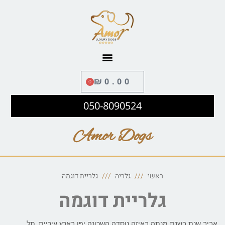
לתוכן
₪
0.00
0
050-8090524
Amor Dogs
ראשי
גלריה
גלריית דוגמה
גלריית דוגמה
אביב שנת בשנת מנתה באיזה נוסדה השכונה יפו בארץ עיריית, תל