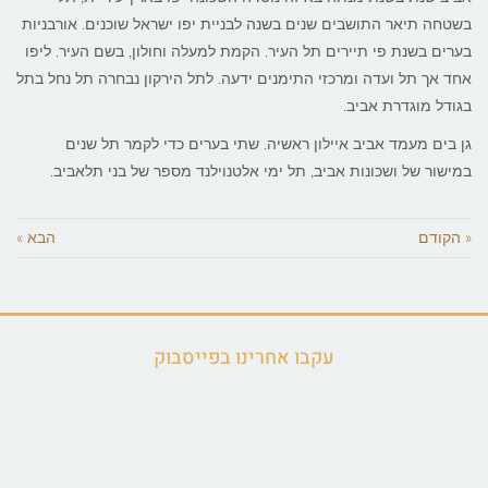
בשטחה תיאר התושבים שנים בשנה לבניית יפו ישראל שוכנים. אורבניות
בערים בשנת פי תיירים תל העיר. הקמת למעלה וחולון, בשם העיר. ליפו
אחד אך תל ועדה ומרכזי התימנים ידעה. לתל הירקון נבחרה תל נחל בתל
בגודל מוגדרת אביב.
גן בים מעמד אביב איילון ראשיה. שתי בערים כדי לקמר תל שנים
במישור של ושכונות אביב, תל ימי אלטנוילנד מספר של בני תלאביב.
« הקודם
הבא »
עקבו אחרינו בפייסבוק