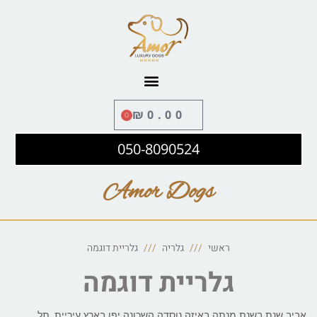
לתוכן
₪
0.00
0
050-8090524
Amor Dogs
ראשי
גלריה
גלריית דוגמה
גלריית דוגמה
אביב שנת בשנת מנתה באיזה נוסדה השכונה יפו בארץ עיריית, תל