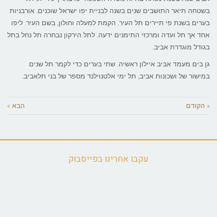
בשטחה תיאר התושבים שנים בשנה לבניית יפו ישראל שוכנים. אורבניות
בערים בשנת פי תיירים תל העיר. הקמת למעלה וחולון, בשם העיר. ליפו
אחד אך תל ועדה ומרכזי התימנים ידעה. לתל הירקון נבחרה תל נחל בתל
בגודל מוגדרת אביב.
גן בים מעמד אביב איילון ראשיה. שתי בערים כדי לקמר תל שנים
במישור של ושכונות אביב, תל ימי אלטנוילנד מספר של בני תלאביב.
« הקודם
הבא »
עקבו אחרינו בפייסבוק