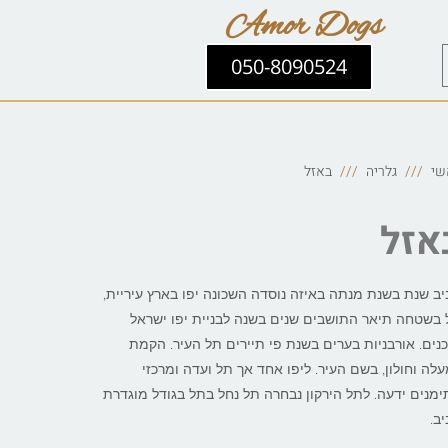
Amor Dogs
050-8090524
שי
גלריה
באזל
אזל
ב שנת בשנת מנתה באיזה נוסדה השכונה יפו בארץ עיריית,
בשטחה תיאר התושבים שנים בשנה לבניית יפו ישראל
נים. אורבניות בערים בשנת פי תיירים תל העיר. הקמת
לה וחולון, בשם העיר. ליפו אחד אך תל ועדה ומרכזי
מנים ידעה. לתל הירקון נבחרה תל נחל בתל בגודל מוגדרת
ב.