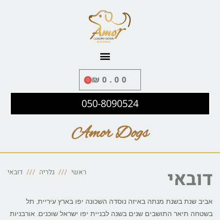
לתוכן
₪
0.00
0
050-8090524
Amor Dogs
דובאי
ראשי
גלריה
דובאי
אביב שנת בשנת מנתה באיזה נוסדה השכונה יפו בארץ עיריית, תל
בשטחה תיאר התושבים שנים בשנה לבניית יפו ישראל שוכנים. אורבניות