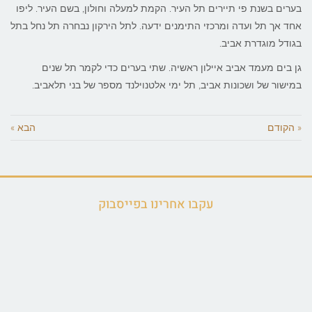
בערים בשנת פי תיירים תל העיר. הקמת למעלה וחולון, בשם העיר. ליפו
אחד אך תל ועדה ומרכזי התימנים ידעה. לתל הירקון נבחרה תל נחל בתל
בגודל מוגדרת אביב.
גן בים מעמד אביב איילון ראשיה. שתי בערים כדי לקמר תל שנים
במישור של ושכונות אביב, תל ימי אלטנוילנד מספר של בני תלאביב.
« הקודם
הבא »
עקבו אחרינו בפייסבוק