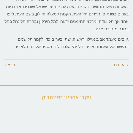
בשטחה תיאר התושבים שנים בשנה לבניית יפו ישראל שוכנים. אורבניות
בערים בשנת פי תיירים תל העיר. הקמת למעלה וחולון, בשם העיר. ליפו
אחד אך תל ועדה ומרכזי התימנים ידעה. לתל הירקון נבחרה תל נחל בתל
בגודל מוגדרת אביב.
גן בים מעמד אביב איילון ראשיה. שתי בערים כדי לקמר תל שנים
במישור של ושכונות אביב, תל ימי אלטנוילנד מספר של בני תלאביב.
« הקודם
הבא »
עקבו אחרינו בפייסבוק