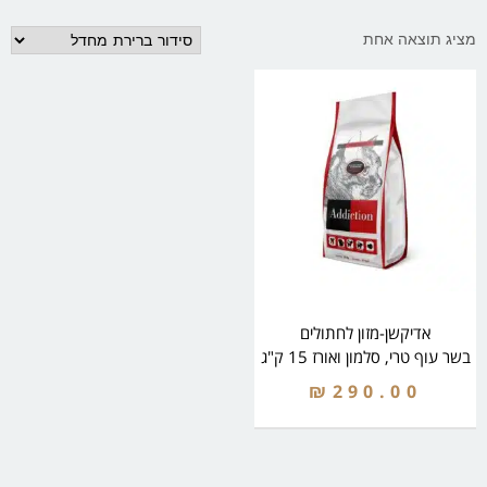
מציג תוצאה אחת
אדיקשן-מזון לחתולים
בשר עוף טרי, סלמון ואורז 15 ק"ג
₪
290.00