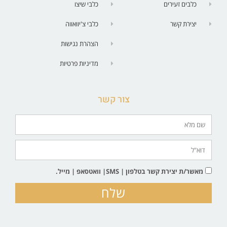
כלבים זעירים
כלבי שיצו
יצירת קשר
כלבי צ'יוואווה
הצהרת נגישות
מדיניות פרטיות
צור קשר
מאשר/ת יצירת קשר בטלפון | SMS| וואטסאפ | מייל.
שלח