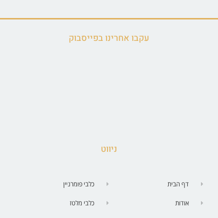
עקבו אחרינו בפייסבוק
ניווט
דף הבית
כלבי פומרניין
אודות
כלבי מלטז