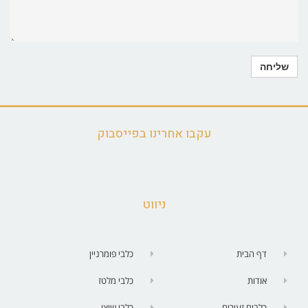
עקבו אחרינו בפייסבוק
ניווט
דף הבית
כלבי פומרניין
אודות
כלבי מלטז
כלבים זעירים
כלבי שיצו