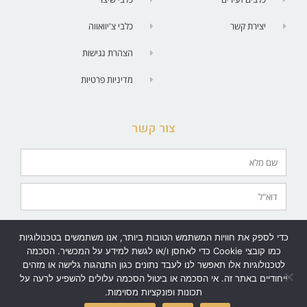
יצירת קשר
כלבי צ'יוואווה
הצהרת נגישות
מדיניות פרטיות
צור קשר
מאשר/ת יצירת קשר בטלפון | SMS| וואטסאפ | מייל.
כדי לספק את חוויות המשתמש הטובות ביותר, אנו משתמשים בטכנולוגיות
שלח
כמו קובצי Cookie כדי לאחסן ו/או לגשת למידע על המכשיר. הסכמה
לטכנולוגיות אלו תאפשר לנו לעבד נתונים כגון התנהגות גלישה או מזהים
ייחודיים באתר זה. אי הסכמה או ביטול הסכמה עלולים להשפיע לרעה על
תכונות ופונקציות מסוימות.
גלילה