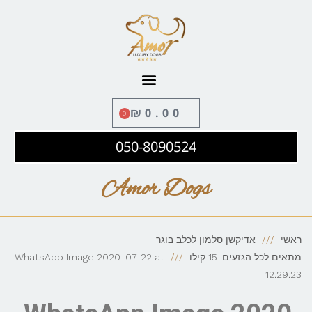
לתוכן
₪
0.00
0
050-8090524
Amor Dogs
ראשי
אדיקשן סלמון לכלב בוגר
מתאים לכל הגזעים. 15 קילו
WhatsApp Image 2020-07-22 at
12.29.23