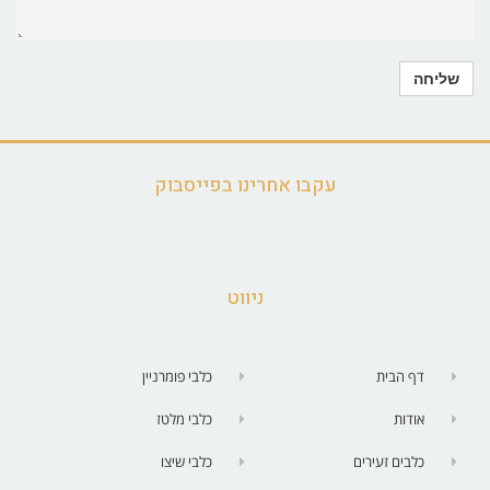
עקבו אחרינו בפייסבוק
ניווט
דף הבית
כלבי פומרניין
אודות
כלבי מלטז
כלבים זעירים
כלבי שיצו