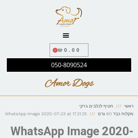
לתוכן
₪
0.00
0
050-8090524
Amor Dogs
ראשי
חטיף לכלבים ג'רקי
מקלות כבד 80 גרם
WhatsApp Image 2020-07-23 at 17.31.25
WhatsApp Image 2020-