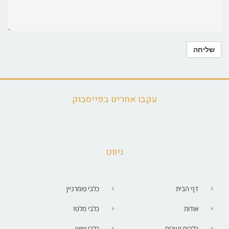
עקבו אחרינו בפייסבוק
ניווט
דף הבית
כלבי פומרניין
אודות
כלבי מלטז
כלבים זעירים
כלבי שיצו