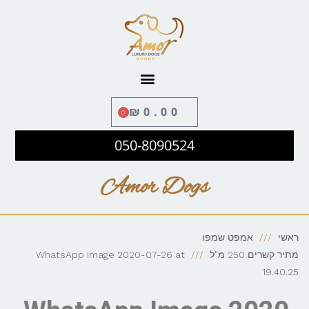
לתוכן
₪
0.00
0
050-8090524
Amor Dogs
ראשי
אמפט שמפו
מתיר קשרים 250 מ"ל
WhatsApp Image 2020-07-26 at
19.40.25