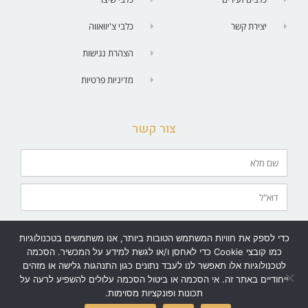
יצירת קשר
כלבי צ'יוואווה
הצהרת נגישות
מדיניות פרטיות
צור קשר
מאשר/ת יצירת קשר בטלפון | SMS| וואטסאפ | מייל.
כדי לספק את חוויות המשתמש הטובות ביותר, אנו משתמשים בטכנולוגיות
שלח
כמו קובצי Cookie כדי לאחסן ו/או לגשת למידע על המכשיר. הסכמה
לטכנולוגיות אלו תאפשר לנו לעבד נתונים כגון התנהגות גלישה או מזהים
ייחודיים באתר זה. אי הסכמה או ביטול הסכמה עלולים להשפיע לרעה על
תכונות ופונקציות מסוימות.
גלילה