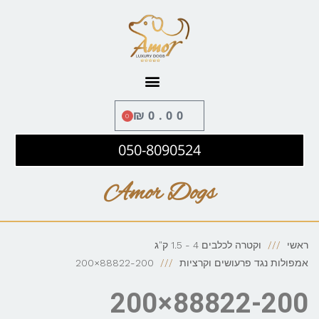
לתוכן
₪
0.00
0
050-8090524
Amor Dogs
ראשי
וקטרה לכלבים 4 - 1.5 ק"ג
אמפולות נגד פרעושים וקרציות
88822-200×200
88822-200×200