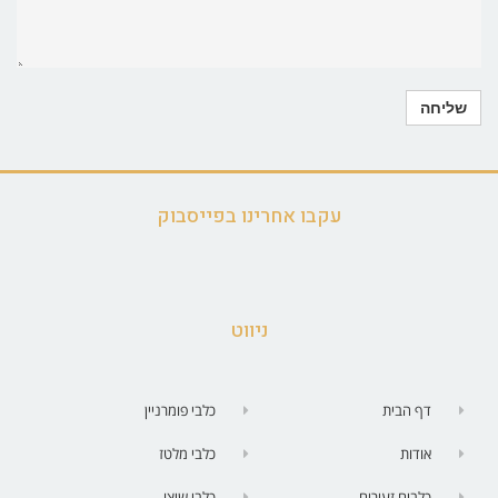
עקבו אחרינו בפייסבוק
ניווט
דף הבית
כלבי פומרניין
אודות
כלבי מלטז
כלבים זעירים
כלבי שיצו