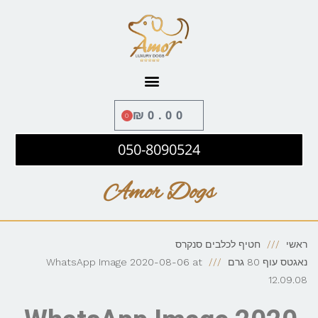
לתוכן
₪
0.00
0
050-8090524
Amor Dogs
ראשי
חטיף לכלבים סנקרס
נאגטס עוף 80 גרם
WhatsApp Image 2020-08-06 at
12.09.08