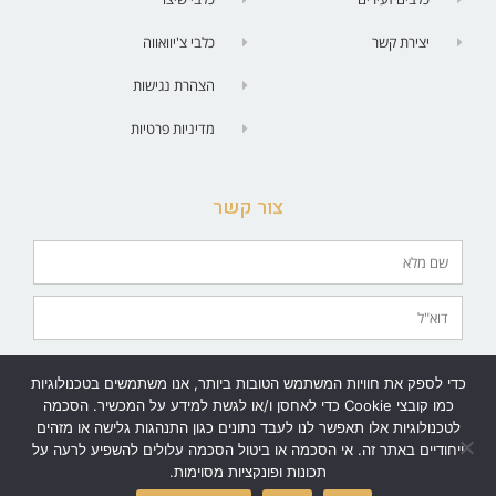
יצירת קשר
כלבי צ'יוואווה
הצהרת נגישות
מדיניות פרטיות
צור קשר
מאשר/ת יצירת קשר בטלפון | SMS| וואטסאפ | מייל.
כדי לספק את חוויות המשתמש הטובות ביותר, אנו משתמשים בטכנולוגיות
שלח
כמו קובצי Cookie כדי לאחסן ו/או לגשת למידע על המכשיר. הסכמה
לטכנולוגיות אלו תאפשר לנו לעבד נתונים כגון התנהגות גלישה או מזהים
ייחודיים באתר זה. אי הסכמה או ביטול הסכמה עלולים להשפיע לרעה על
תכונות ופונקציות מסוימות.
גלילה