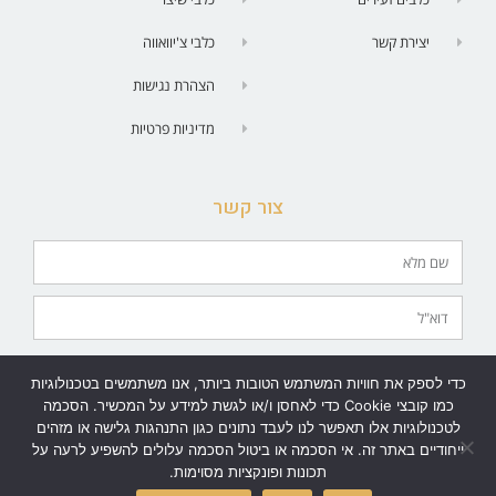
יצירת קשר
כלבי צ'יוואווה
הצהרת נגישות
מדיניות פרטיות
צור קשר
מאשר/ת יצירת קשר בטלפון | SMS| וואטסאפ | מייל.
כדי לספק את חוויות המשתמש הטובות ביותר, אנו משתמשים בטכנולוגיות
שלח
כמו קובצי Cookie כדי לאחסן ו/או לגשת למידע על המכשיר. הסכמה
לטכנולוגיות אלו תאפשר לנו לעבד נתונים כגון התנהגות גלישה או מזהים
ייחודיים באתר זה. אי הסכמה או ביטול הסכמה עלולים להשפיע לרעה על
תכונות ופונקציות מסוימות.
גלילה