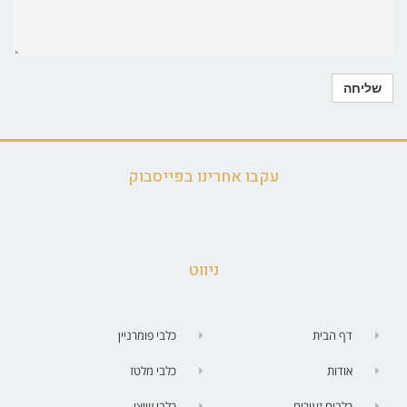
עקבו אחרינו בפייסבוק
ניווט
דף הבית
כלבי פומרניין
אודות
כלבי מלטז
כלבים זעירים
כלבי שיצו