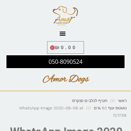
לתוכן
₪
0.00
0
050-8090524
Amor Dogs
ראשי
חטיף לכלבים סנקרס
נאגטס עוף 80 גרם
WhatsApp Image 2020-08-06 at
12.17.58