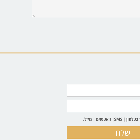
וואטסאפ | מייל.
שלח