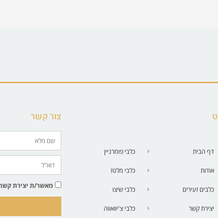
ט
צור קשר
דף הבית
כלבי פומרניין
אודות
כלבי מלטז
מאשר/ת יצירת קשר בטלפון | SMS| 
כלבים זעירים
כלבי שיצו
יצירת קשר
כלבי צ'יוואווה