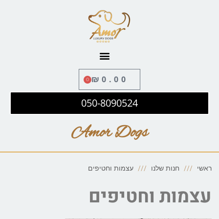
לתוכן
₪
0.00
0
050-8090524
Amor Dogs
ראשי
חנות שלנו
עצמות וחטיפים
עצמות וחטיפים