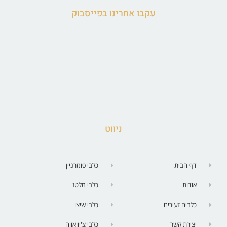
עקבו אחרינו בפייסבוק
ניווט
דף הבית
כלבי פומרניין
אודות
כלבי מלטז
כלבים זעירים
כלבי שיצו
יצירת קשר
כלבי צ'יוואווה