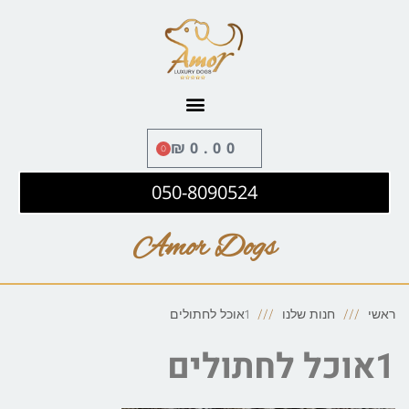
לתוכן
₪
0.00
0
050-8090524
Amor Dogs
ראשי
חנות שלנו
1אוכל לחתולים
1אוכל לחתולים