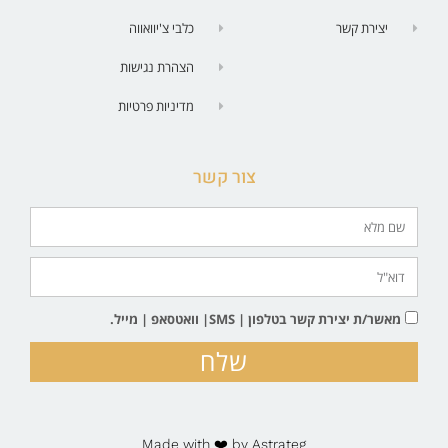
יצירת קשר
כלבי צ'יוואווה
הצהרת נגישות
מדיניות פרטיות
צור קשר
מאשר/ת יצירת קשר בטלפון | SMS| וואטסאפ | מייל.
שלח
Made with ❤️ by Astrateg