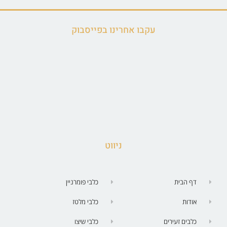
עקבו אחרינו בפייסבוק
ניווט
דף הבית
כלבי פומרניין
אודות
כלבי מלטז
כלבים זעירים
כלבי שיצו