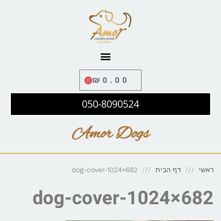
לתוכן
₪
0.00
0
050-8090524
Amor Dogs
ראשי
דף הבית
dog-cover-1024×682
dog-cover-1024×682