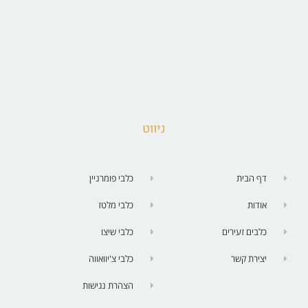
ניווט
דף הבית
כלבי פומרניין
אודות
כלבי מלטז
כלבים זעירים
כלבי שיצו
יצירת קשר
כלבי צ'יוואווה
הצהרת נגישות