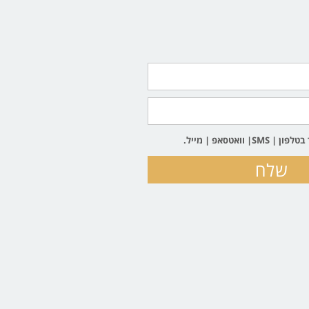
וואטסאפ | מייל.
שלח