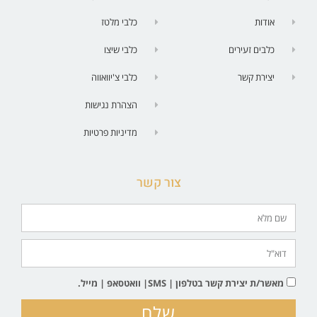
אודות
כלבי מלטז
כלבים זעירים
כלבי שיצו
יצירת קשר
כלבי צ'יוואווה
הצהרת נגישות
מדיניות פרטיות
צור קשר
מאשר/ת יצירת קשר בטלפון | SMS| וואטסאפ | מייל.
שלח