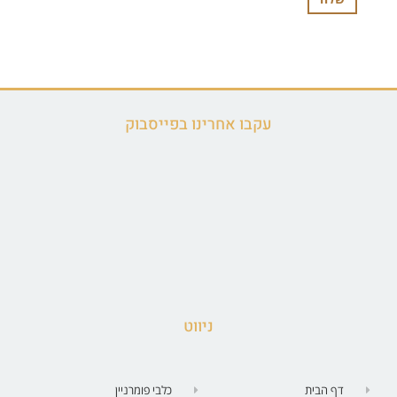
עקבו אחרינו בפייסבוק
ניווט
דף הבית
כלבי פומרניין