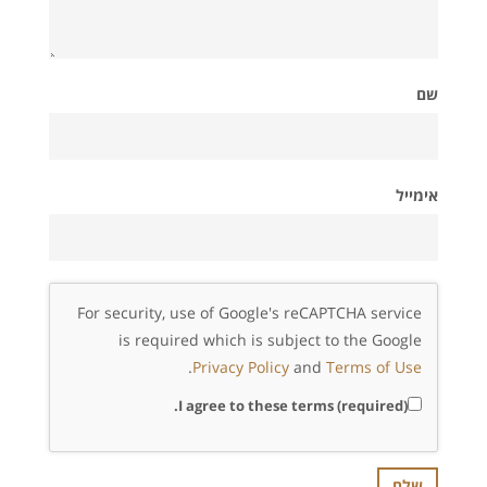
שם
אימייל
For security, use of Google's reCAPTCHA service
is required which is subject to the Google
.
Privacy Policy
and
Terms of Use
I agree to these terms (required).