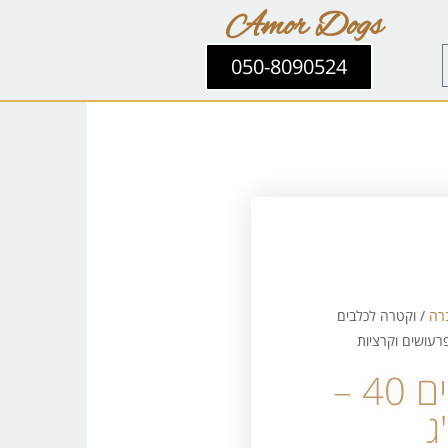
Amor Dogs
050-8090524
רה
/ וקטרה לכלבים
וקטרה לכלבים 40 –