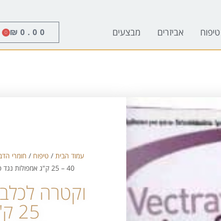
טיפוח
אביזרים
מבצעים
₪
0.00
0
עמוד הבית
/
טיפוח
/
חומרי הדב
40 – 25 ק"ג אמפולות נגד פרעושים וקרציות
25 ק"ג