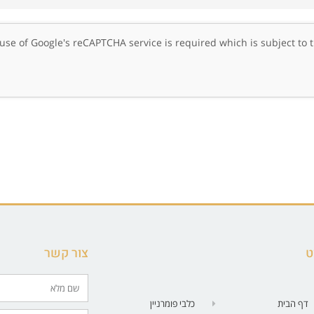
, use of Google's reCAPTCHA service is required which is subject to
ט
צור קשר
דף הבית
כלבי פומרניין