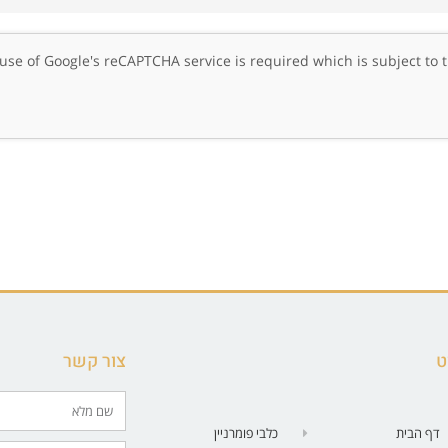
, use of Google's reCAPTCHA service is required which is subject to
ט
צור קשר
דף הבית
כלבי פומרניין