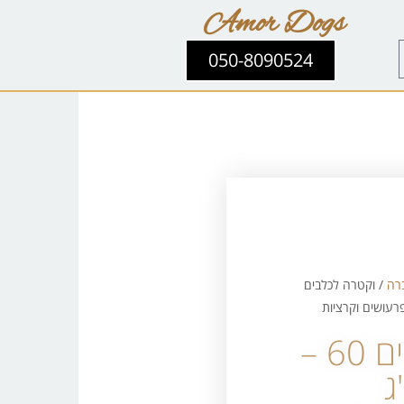
Amor Dogs
050-8090524
רה
/ וקטרה לכלבים
וקטרה לכלבים 60 –