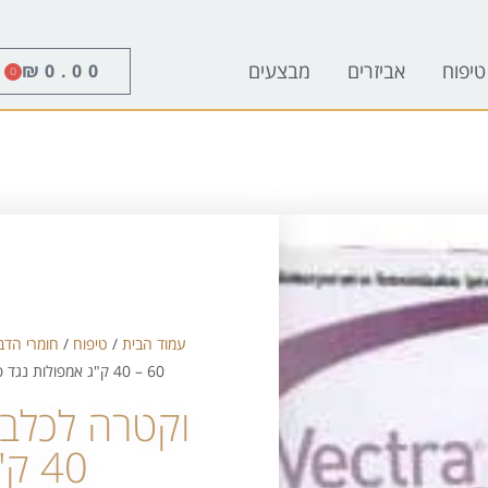
טיפוח
אביזרים
מבצעים
₪
0.00
0
עמוד הבית
/
טיפוח
/
חומרי הדב
60 – 40 ק"ג אמפולות נגד פרעושים וקרציות
40 ק"ג