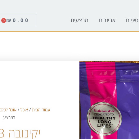
טיפוח
אביזרים
מבצעים
₪
0.00
0
עמוד הבית
/
אוכל
/
אוכל לכלב
במבצע
יקינובה 3 קילו