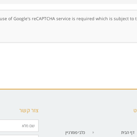
, use of Google's reCAPTCHA service is required which is subject to
ט
צור קשר
דף הבית
כלבי פומרניין