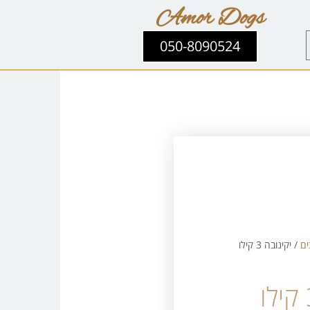
Amor Dogs
050-8090524
ים
/ יקינובה 3 קילו