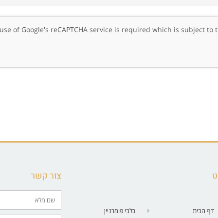
, use of Google's reCAPTCHA service is required which is subject to
ט
צור קשר
דף הבית
כלבי פומרניין