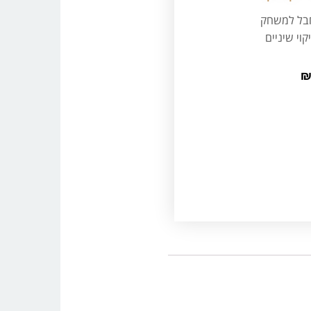
חבל למשחק
וי שיניים