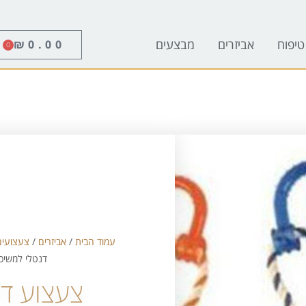
טיפוח
אביזרים
מבצעים
₪
0.00
0
עמוד הבית
/
אביזרים
/
צעצועים
דנטלי למשיכ
צעצוע דנ