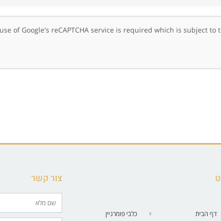
, use of Google's reCAPTCHA service is required which is subject to
ט
צור קשר
דף הבית
כלבי פומרניין