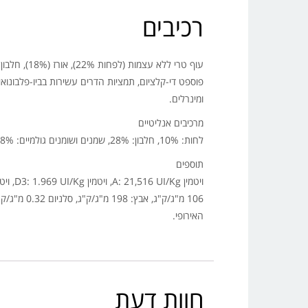
רכיבים
עוף טרי לל
ומינרלים.
מרכיבים אנליטיים
לחות: 10%, חלבון: 28%, שמנים ושומנים גולמיים: 18%, סיבים גולמיים: 2%, חומר לא אורגני: 6%, סידן: 1.40% זרחן: 1%.
תוספים
האירופי.
חוות דעת