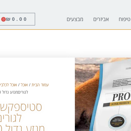
טיפוח
אביזרים
מבצעים
₪
0.00
0
עמוד הבית
/
אוכל
/
אוכל לכלבי
לגוריםמגזע גדול 20 ק"ג
סטיספקשן 
לגורים
מגזע גדול 20 ק"ג