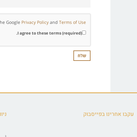
 the Google
Privacy Policy
and
Terms of Use
I agree to these terms (required).
עקבו אחרינו בפייסבוק
ניוו