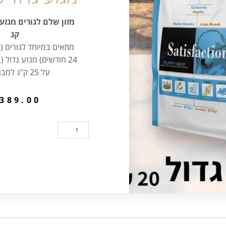
קג
24 חודשים) מגזע גדול
על 25 ק"ג למבוגרים).
389.00