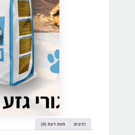
רכיבים
חוות דעת (0)