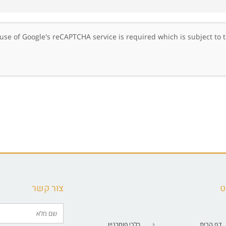
, use of Google's reCAPTCHA service is required which is subject to
ט
צור קשר
דף הבית
כלבי פומרניין